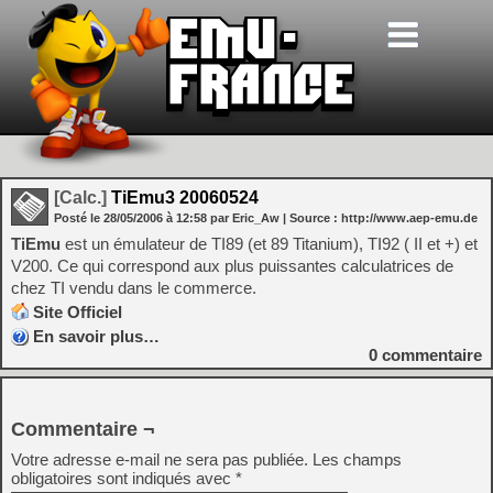
[Calc.]
TiEmu3 20060524
Posté le
28/05/2006
à
12:58
par Eric_Aw
| Source :
http://www.aep-emu.de
TiEmu
est un émulateur de TI89 (et 89 Titanium), TI92 ( II et +) et
V200. Ce qui correspond aux plus puissantes calculatrices de
chez TI vendu dans le commerce.
Site Officiel
En savoir plus…
0
commentaire
Commentaire ¬
Votre adresse e-mail ne sera pas publiée.
Les champs
obligatoires sont indiqués avec
*