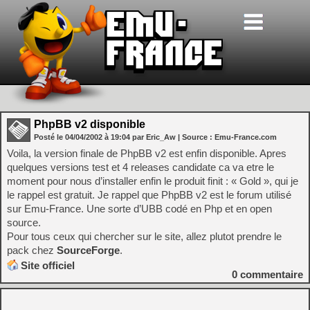
PhpBB v2 disponible
Posté le
04/04/2002
à
19:04
par Eric_Aw
| Source :
Emu-France.com
Voila, la version finale de PhpBB v2 est enfin disponible. Apres
quelques versions test et 4 releases candidate ca va etre le
moment pour nous d’installer enfin le produit finit : « Gold », qui je
le rappel est gratuit. Je rappel que PhpBB v2 est le forum utilisé
sur Emu-France. Une sorte d’UBB codé en Php et en open
source.
Pour tous ceux qui chercher sur le site, allez plutot prendre le
pack chez
SourceForge
.
Site officiel
0
commentaire