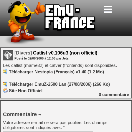
[Divers]
Catlist v0.106u3 (non officiel)
Posté le
02/06/2006
à
12:06
par Jets
Les catlist (mame32) et catver (frontends) sont disponibles.
Télécharger Nestopia (Français) v1.40 (1.2 Mo)
Télécharger EmuZ-2500 Lan (27/08/2006) (266 Ko)
Site Non Officiel
0
commentaire
Commentaire ¬
Votre adresse e-mail ne sera pas publiée.
Les champs
obligatoires sont indiqués avec
*