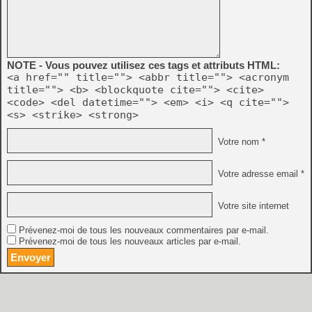
NOTE - Vous pouvez utilisez ces tags et attributs HTML:
<a href="" title=""> <abbr title=""> <acronym
title=""> <b> <blockquote cite=""> <cite>
<code> <del datetime=""> <em> <i> <q cite="">
<s> <strike> <strong>
Votre nom *
Votre adresse email *
Votre site internet
Prévenez-moi de tous les nouveaux commentaires par e-mail.
Prévenez-moi de tous les nouveaux articles par e-mail.