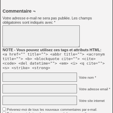
Commentaire ¬
Votre adresse e-mail ne sera pas publiée.
Les champs
obligatoires sont indiqués avec
*
NOTE - Vous pouvez utilisez ces tags et attributs HTML:
<a href="" title=""> <abbr title=""> <acronym
title=""> <b> <blockquote cite=""> <cite>
<code> <del datetime=""> <em> <i> <q cite="">
<s> <strike> <strong>
Votre nom *
Votre adresse email *
Votre site internet
Prévenez-moi de tous les nouveaux commentaires par e-mail.