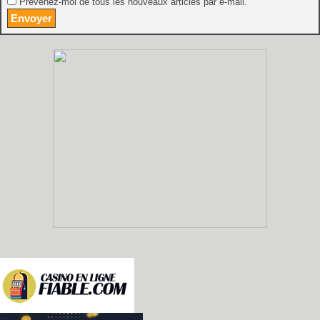
Prévenez-moi de tous les nouveaux articles par e-mail.