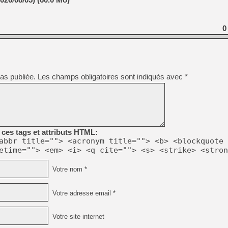
0
as publiée.
Les champs obligatoires sont indiqués avec
*
ces tags et attributs HTML:
abbr title=""> <acronym title=""> <b> <blockquote 
etime=""> <em> <i> <q cite=""> <s> <strike> <stron
Votre nom *
Votre adresse email *
Votre site internet