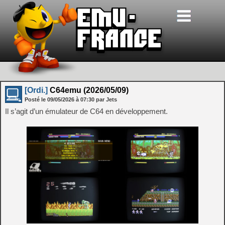
[Ordi.]
C64emu (2026/05/09)
Posté le
09/05/2026
à
07:30
par Jets
Il s’agit d’un émulateur de C64 en développement.