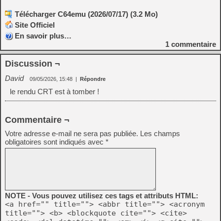
Télécharger C64emu (2026/07/17) (3.2 Mo)
Site Officiel
En savoir plus…
1
commentaire
Discussion ¬
David
09/05/2026, 15:48
|
Répondre
le rendu CRT est à tomber !
Commentaire ¬
Votre adresse e-mail ne sera pas publiée.
Les champs
obligatoires sont indiqués avec
*
NOTE - Vous pouvez utilisez ces tags et attributs HTML:
<a href="" title=""> <abbr title=""> <acronym
title=""> <b> <blockquote cite=""> <cite>