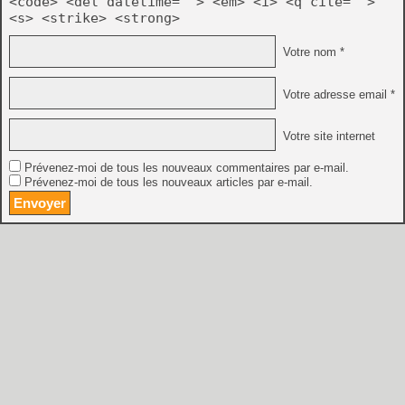
<code> <del datetime=""> <em> <i> <q cite="">
<s> <strike> <strong>
Votre nom *
Votre adresse email *
Votre site internet
Prévenez-moi de tous les nouveaux commentaires par e-mail.
Prévenez-moi de tous les nouveaux articles par e-mail.