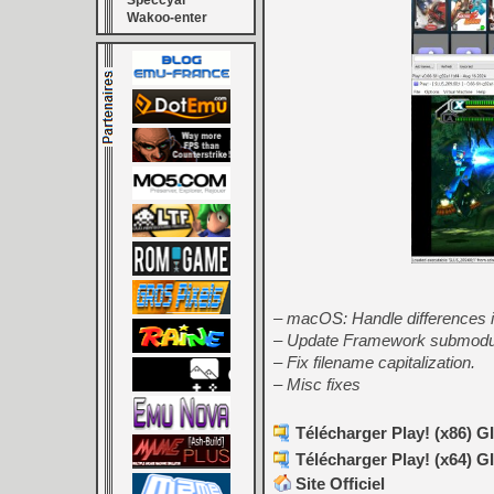
Speccyal
Wakoo-enter
– macOS: Handle differences in
– Update Framework submodu
– Fix filename capitalization.
– Misc fixes
Télécharger Play! (x86) GI
Télécharger Play! (x64) GI
Site Officiel