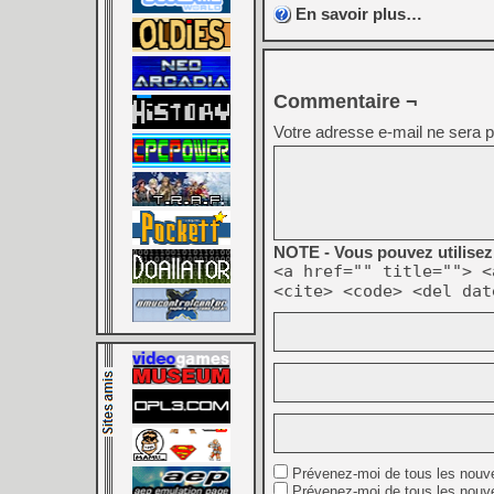
En savoir plus…
Commentaire ¬
Votre adresse e-mail ne sera p
NOTE - Vous pouvez utilisez 
<a href="" title=""> <
<cite> <code> <del dat
Prévenez-moi de tous les nouv
Prévenez-moi de tous les nouve