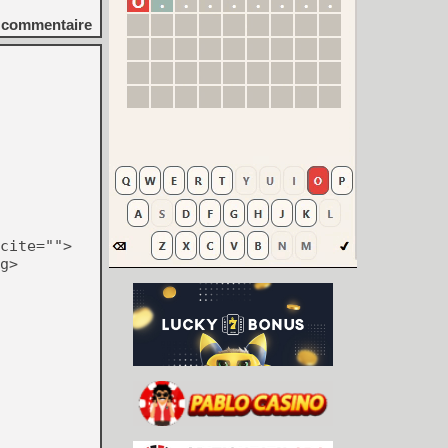
commentaire
cite="">
g>