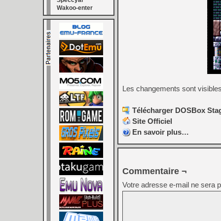
Speccyal
Wakoo-enter
Les changements sont visible
Télécharger DOSBox Stag
Site Officiel
En savoir plus…
Commentaire ¬
Votre adresse e-mail ne sera p