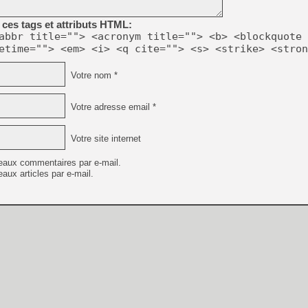
ces tags et attributs HTML:
abbr title=""> <acronym title=""> <b> <blockquote 
etime=""> <em> <i> <q cite=""> <s> <strike> <stron
Votre nom *
Votre adresse email *
Votre site internet
eaux commentaires par e-mail.
aux articles par e-mail.