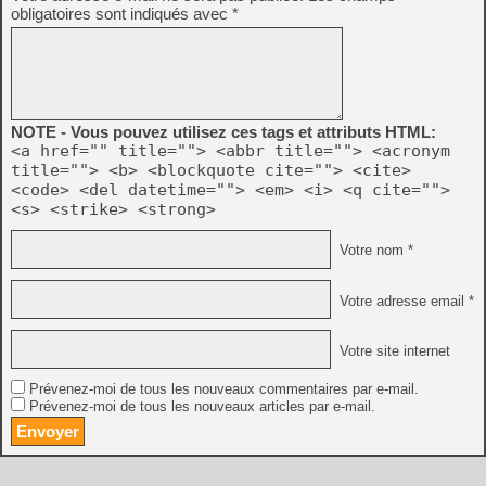
obligatoires sont indiqués avec
*
NOTE - Vous pouvez utilisez ces tags et attributs HTML:
<a href="" title=""> <abbr title=""> <acronym
title=""> <b> <blockquote cite=""> <cite>
<code> <del datetime=""> <em> <i> <q cite="">
<s> <strike> <strong>
Votre nom *
Votre adresse email *
Votre site internet
Prévenez-moi de tous les nouveaux commentaires par e-mail.
Prévenez-moi de tous les nouveaux articles par e-mail.