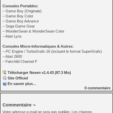
Consoles Portables:
– Game Boy (Originale)
– Game Boy Color
– Game Boy Advance
– Sega Game Gear
– WonderSwan & WonderSwan Color
– Atari Lynx
Consoles Micro-Informatiques & Autres:
– PC Engine / TurboGrafx-16 (incluant le format SuperGrafx)
– Atari 2600
– Fairchild Channel F
Télécharger Nexen v1.4.43 (87.3 Mo)
Site Officiel
En savoir plus…
0
commentaire
Commentaire ¬
Votre adresse e-mail ne sera pas publiée.
Les champs