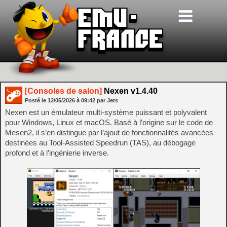
[Consoles de salon]
Nexen v1.4.40
Posté le
12/05/2026
à
09:42
par Jets
Nexen est un émulateur multi-système puissant et polyvalent
pour Windows, Linux et macOS. Basé à l’origine sur le code de
Mesen2, il s’en distingue par l’ajout de fonctionnalités avancées
destinées au Tool-Assisted Speedrun (TAS), au débogage
profond et à l’ingénierie inverse.