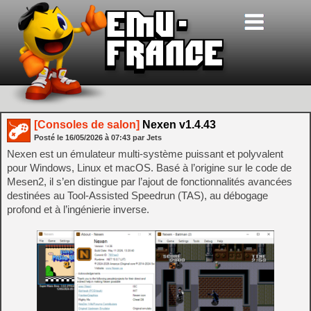
[Consoles de salon]
Nexen v1.4.43
Posté le
16/05/2026
à
07:43
par Jets
Nexen est un émulateur multi-système puissant et polyvalent
pour Windows, Linux et macOS. Basé à l’origine sur le code de
Mesen2, il s’en distingue par l’ajout de fonctionnalités avancées
destinées au Tool-Assisted Speedrun (TAS), au débogage
profond et à l’ingénierie inverse.