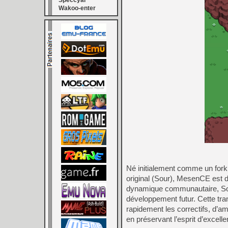
Speccyal
Wakoo-enter
Né initialement comme un fork
original (Sour), MesenCE est dé
dynamique communautaire, Sour 
développement futur. Cette tr
rapidement les correctifs, d’amé
en préservant l’esprit d’excelle