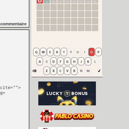
commentaire
cite="">
g>