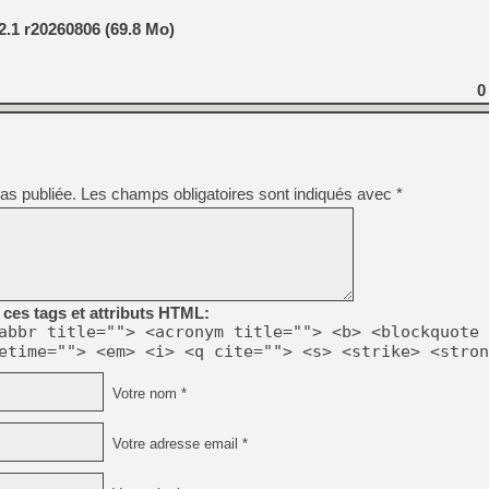
.1 r20260806 (69.8 Mo)
0
as publiée.
Les champs obligatoires sont indiqués avec
*
ces tags et attributs HTML:
abbr title=""> <acronym title=""> <b> <blockquote 
etime=""> <em> <i> <q cite=""> <s> <strike> <stron
Votre nom *
Votre adresse email *