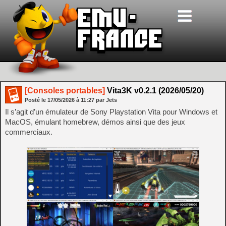
[Consoles portables]
Vita3K v0.2.1 (2026/05/20)
Posté le
17/05/2026
à
11:27
par Jets
Il s’agit d’un émulateur de Sony Playstation Vita pour Windows et
MacOS, émulant homebrew, démos ainsi que des jeux
commerciaux.