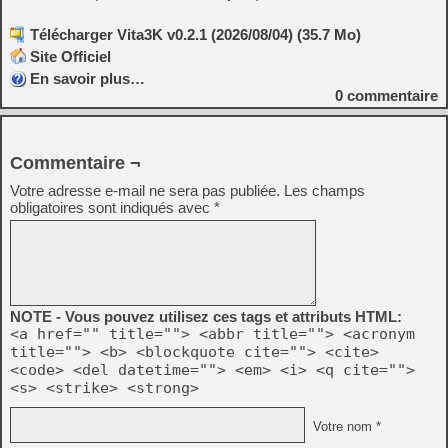
Télécharger Vita3K v0.2.1 (2026/08/04) (35.7 Mo)
Site Officiel
En savoir plus…
0
commentaire
Commentaire ¬
Votre adresse e-mail ne sera pas publiée.
Les champs
obligatoires sont indiqués avec
*
NOTE - Vous pouvez utilisez ces tags et attributs HTML:
<a href="" title=""> <abbr title=""> <acronym
title=""> <b> <blockquote cite=""> <cite>
<code> <del datetime=""> <em> <i> <q cite="">
<s> <strike> <strong>
Votre nom *