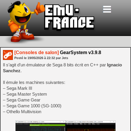
[Consoles de salon]
GearSystem v3.9.8
Posté le
19/05/2026
à
22:32
par Jets
Il s’agit d’un émulateur de Sega 8 bits écrit en C++ par
Ignacio
Sanchez
.
Il émule les machines suivantes:
– Sega Mark III
– Sega Master System
– Sega Game Gear
– Sega Game 1000 (SG-1000)
– Othello Multivision