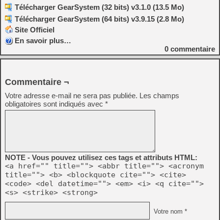
Télécharger GearSystem (32 bits) v3.1.0 (13.5 Mo)
Télécharger GearSystem (64 bits) v3.9.15 (2.8 Mo)
Site Officiel
En savoir plus…
0
commentaire
Commentaire ¬
Votre adresse e-mail ne sera pas publiée.
Les champs
obligatoires sont indiqués avec
*
NOTE - Vous pouvez utilisez ces tags et attributs HTML:
<a href="" title=""> <abbr title=""> <acronym
title=""> <b> <blockquote cite=""> <cite>
<code> <del datetime=""> <em> <i> <q cite="">
<s> <strike> <strong>
Votre nom *