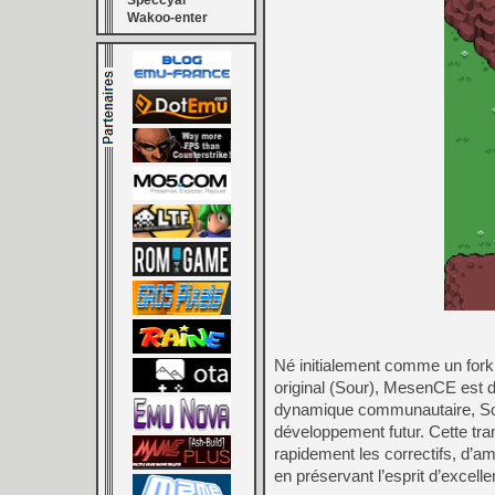
Speccyal
Wakoo-enter
Né initialement comme un fork
original (Sour), MesenCE est dé
dynamique communautaire, Sour 
développement futur. Cette tr
rapidement les correctifs, d’amé
en préservant l’esprit d’excelle