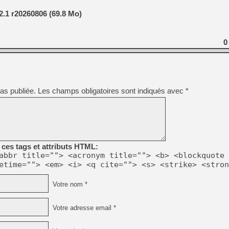
.1 r20260806 (69.8 Mo)
0
as publiée.
Les champs obligatoires sont indiqués avec
*
ces tags et attributs HTML:
abbr title=""> <acronym title=""> <b> <blockquote 
etime=""> <em> <i> <q cite=""> <s> <strike> <stron
Votre nom *
Votre adresse email *