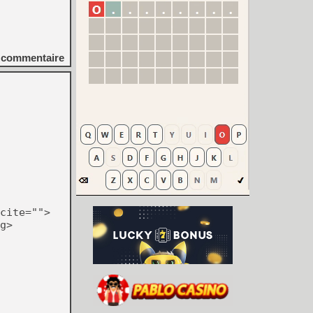
commentaire
cite="">
g>