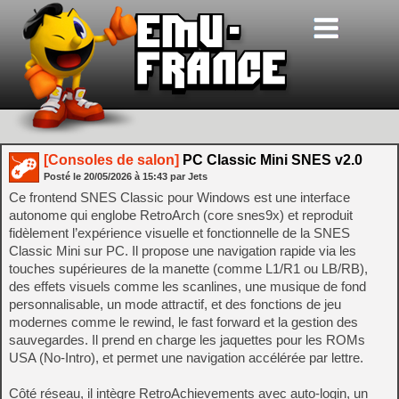
[Consoles de salon]
PC Classic Mini SNES v2.0
Posté le
20/05/2026
à
15:43
par Jets
Ce frontend SNES Classic pour Windows est une interface
autonome qui englobe RetroArch (core snes9x) et reproduit
fidèlement l’expérience visuelle et fonctionnelle de la SNES
Classic Mini sur PC. Il propose une navigation rapide via les
touches supérieures de la manette (comme L1/R1 ou LB/RB),
des effets visuels comme les scanlines, une musique de fond
personnalisable, un mode attractif, et des fonctions de jeu
modernes comme le rewind, le fast forward et la gestion des
sauvegardes. Il prend en charge les jaquettes pour les ROMs
USA (No-Intro), et permet une navigation accélérée par lettre.
Côté réseau, il intègre RetroAchievements avec auto-login, un