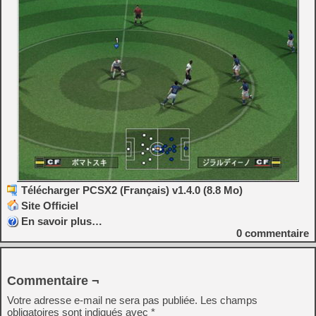
Télécharger PCSX2 (Français) v1.4.0 (8.8 Mo)
Site Officiel
En savoir plus…
0
commentaire
Commentaire ¬
Votre adresse e-mail ne sera pas publiée.
Les champs
obligatoires sont indiqués avec
*