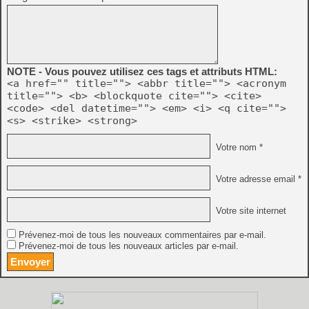
NOTE - Vous pouvez utilisez ces tags et attributs HTML:
<a href="" title=""> <abbr title=""> <acronym
title=""> <b> <blockquote cite=""> <cite>
<code> <del datetime=""> <em> <i> <q cite="">
<s> <strike> <strong>
Votre nom *
Votre adresse email *
Votre site internet
Prévenez-moi de tous les nouveaux commentaires par e-mail.
Prévenez-moi de tous les nouveaux articles par e-mail.