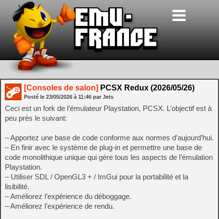
[Consoles de salon]
PCSX Redux (2026/05/26)
Posté le
23/05/2026
à
11:46
par Jets
Ceci est un fork de l’émulateur Playstation, PCSX. L’objectif est à
peu près le suivant:
– Apportez une base de code conforme aux normes d’aujourd’hui.
– En finir avec le système de plug-in et permettre une base de
code monolithique unique qui gère tous les aspects de l’émulation
Playstation.
– Utiliser SDL / OpenGL3 + / ImGui pour la portabilité et la
lisibilité.
– Améliorez l’expérience du déboggage.
– Améliorez l’expérience de rendu.