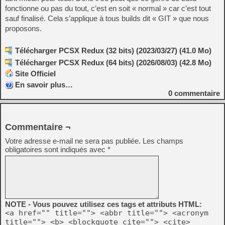
fonctionne ou pas du tout, c’est en soit « normal » car c’est tout
sauf finalisé. Cela s’applique à tous builds dit « GIT » que nous
proposons.
Télécharger PCSX Redux (32 bits) (2023/03/27) (41.0 Mo)
Télécharger PCSX Redux (64 bits) (2026/08/03) (42.8 Mo)
Site Officiel
En savoir plus…
0
commentaire
Commentaire ¬
Votre adresse e-mail ne sera pas publiée.
Les champs
obligatoires sont indiqués avec
*
NOTE - Vous pouvez utilisez ces tags et attributs HTML:
<a href="" title=""> <abbr title=""> <acronym
title=""> <b> <blockquote cite=""> <cite>