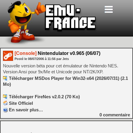
[Console]
Nintendulator v0.965 (06/07)
Posté le
08/07/2006
à
11:56
par Jets
Nouvelle version béta pour cet émulateur de Nintendo NES.
Version Ansi pour 9x/Me et Unicode pour NT/2K/XP.
Télécharger MSDos Player for Win32-x64 (2026/07/31) (2.1
Mo)
Télécharger FireNes v2.0.2 (70 Ko)
Site Officiel
En savoir plus…
0
commentaire