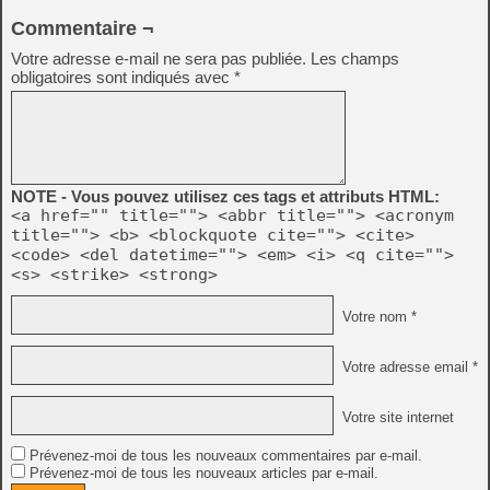
Commentaire ¬
Votre adresse e-mail ne sera pas publiée.
Les champs
obligatoires sont indiqués avec
*
NOTE - Vous pouvez utilisez ces tags et attributs HTML:
<a href="" title=""> <abbr title=""> <acronym
title=""> <b> <blockquote cite=""> <cite>
<code> <del datetime=""> <em> <i> <q cite="">
<s> <strike> <strong>
Votre nom *
Votre adresse email *
Votre site internet
Prévenez-moi de tous les nouveaux commentaires par e-mail.
Prévenez-moi de tous les nouveaux articles par e-mail.