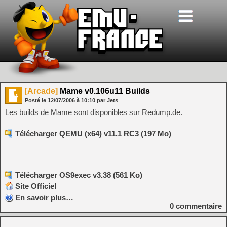
[Arcade]
Mame v0.106u11 Builds
Posté le
12/07/2006
à
10:10
par Jets
Les builds de Mame sont disponibles sur Redump.de.
Télécharger QEMU (x64) v11.1 RC3 (197 Mo)
Télécharger OS9exec v3.38 (561 Ko)
Site Officiel
En savoir plus…
0
commentaire