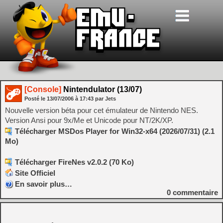
[Console]
Nintendulator (13/07)
Posté le
13/07/2006
à
17:43
par Jets
Nouvelle version béta pour cet émulateur de Nintendo NES.
Version Ansi pour 9x/Me et Unicode pour NT/2K/XP.
Télécharger MSDos Player for Win32-x64 (2026/07/31) (2.1
Mo)
Télécharger FireNes v2.0.2 (70 Ko)
Site Officiel
En savoir plus…
0
commentaire