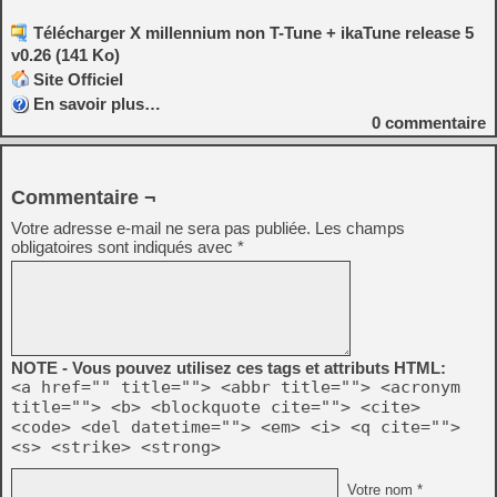
Télécharger X millennium non T-Tune + ikaTune release 5
v0.26 (141 Ko)
Site Officiel
En savoir plus…
0
commentaire
Commentaire ¬
Votre adresse e-mail ne sera pas publiée.
Les champs
obligatoires sont indiqués avec
*
NOTE - Vous pouvez utilisez ces tags et attributs HTML:
<a href="" title=""> <abbr title=""> <acronym
title=""> <b> <blockquote cite=""> <cite>
<code> <del datetime=""> <em> <i> <q cite="">
<s> <strike> <strong>
Votre nom *