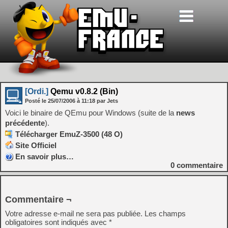
[Ordi.]
Qemu v0.8.2 (Bin)
Posté le
25/07/2006
à
11:18
par Jets
Voici le binaire de QEmu pour Windows (suite de la
news
précédente
).
Télécharger EmuZ-3500 (48 O)
Site Officiel
En savoir plus…
0
commentaire
Commentaire ¬
Votre adresse e-mail ne sera pas publiée.
Les champs
obligatoires sont indiqués avec
*