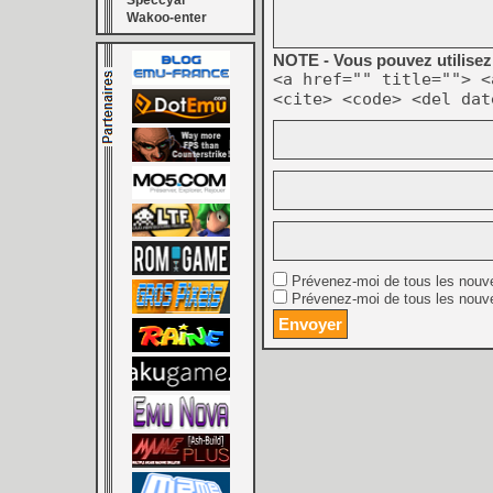
Speccyal
Wakoo-enter
NOTE - Vous pouvez utilisez 
<a href="" title=""> <
<cite> <code> <del dat
Prévenez-moi de tous les nouv
Prévenez-moi de tous les nouve