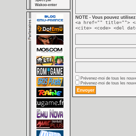
Speccyal
Wakoo-enter
NOTE - Vous pouvez utilisez 
<a href="" title=""> <
<cite> <code> <del dat
Prévenez-moi de tous les nouv
Prévenez-moi de tous les nouve