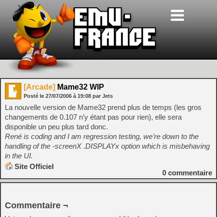
[Arcade]
Mame32 WIP
Posté le
27/07/2006
à
19:08
par Jets
La nouvelle version de Mame32 prend plus de temps (les gros
changements de 0.107 n’y étant pas pour rien), elle sera
disponible un peu plus tard donc.
René is coding and I am regression testing, we’re down to the
handling of the -screenX .DISPLAYx option which is misbehaving
in the UI.
Site Officiel
0
commentaire
Commentaire ¬