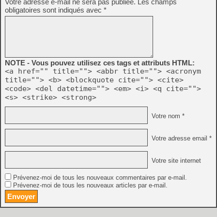
Votre adresse e-mail ne sera pas publiée.
Les champs
obligatoires sont indiqués avec
*
NOTE - Vous pouvez utilisez ces tags et attributs HTML:
<a href="" title=""> <abbr title=""> <acronym
title=""> <b> <blockquote cite=""> <cite>
<code> <del datetime=""> <em> <i> <q cite="">
<s> <strike> <strong>
Votre nom *
Votre adresse email *
Votre site internet
Prévenez-moi de tous les nouveaux commentaires par e-mail.
Prévenez-moi de tous les nouveaux articles par e-mail.