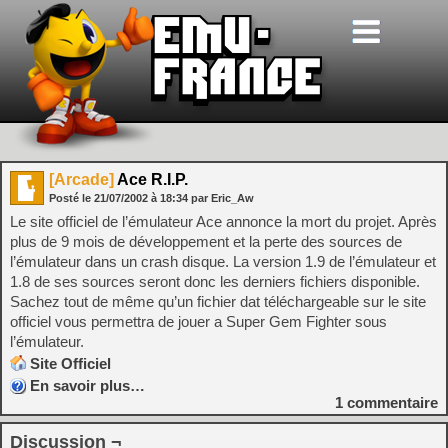
[Arcade]
Ace R.I.P.
Posté le
21/07/2002
à
18:34
par Eric_Aw
Le site officiel de l’émulateur Ace annonce la mort du projet. Après
plus de 9 mois de développement et la perte des sources de
l’émulateur dans un crash disque. La version 1.9 de l’émulateur et
1.8 de ses sources seront donc les derniers fichiers disponible.
Sachez tout de même qu’un fichier dat téléchargeable sur le site
officiel vous permettra de jouer a Super Gem Fighter sous
l’émulateur.
Site Officiel
En savoir plus…
1
commentaire
Discussion ¬