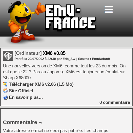
[Ordinateur]
XM6 v0.85
Posté le
22/07/2002
à
22:30
par Eric_Aw
| Source :
Emulation9
Une nouvellev version de XM6, comme tout les 23 du mois. On
est que le 22 ? Pas au Japon ;). XM6 est toujours un émulateur
Sharp X68000
Télécharger XM6 v2.06 (1.5 Mo)
Site Officiel
En savoir plus…
0
commentaire
Commentaire ¬
Votre adresse e-mail ne sera pas publiée.
Les champs