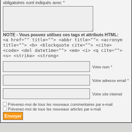
obligatoires sont indiqués avec
*
NOTE - Vous pouvez utilisez ces tags et attributs HTML:
<a href="" title=""> <abbr title=""> <acronym
title=""> <b> <blockquote cite=""> <cite>
<code> <del datetime=""> <em> <i> <q cite="">
<s> <strike> <strong>
Votre nom *
Votre adresse email *
Votre site internet
Prévenez-moi de tous les nouveaux commentaires par e-mail.
Prévenez-moi de tous les nouveaux articles par e-mail.