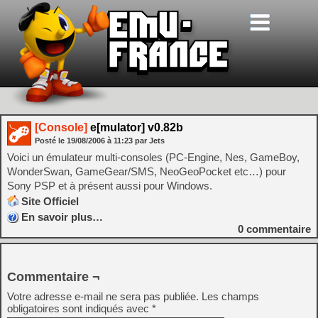
[Console]
e[mulator] v0.82b
Posté le
19/08/2006
à
11:23
par Jets
Voici un émulateur multi-consoles (PC-Engine, Nes, GameBoy,
WonderSwan, GameGear/SMS, NeoGeoPocket etc…) pour
Sony PSP et à présent aussi pour Windows.
Site Officiel
En savoir plus…
0
commentaire
Commentaire ¬
Votre adresse e-mail ne sera pas publiée.
Les champs
obligatoires sont indiqués avec
*