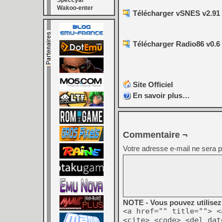
Speccyal
Wakoo-enter
Télécharger vSNES v2.91 
Télécharger Radio86 v0.6
Site Officiel
En savoir plus…
Commentaire ¬
Votre adresse e-mail ne sera p
NOTE - Vous pouvez utilisez 
<a href="" title=""> <
<cite> <code> <del dat