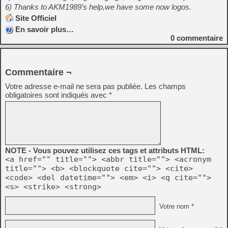
6) Thanks to AKM1989’s help,we have some now logos.
Site Officiel
En savoir plus…
0
commentaire
Commentaire ¬
Votre adresse e-mail ne sera pas publiée.
Les champs
obligatoires sont indiqués avec
*
NOTE - Vous pouvez utilisez ces tags et attributs HTML:
<a href="" title=""> <abbr title=""> <acronym
title=""> <b> <blockquote cite=""> <cite>
<code> <del datetime=""> <em> <i> <q cite="">
<s> <strike> <strong>
Votre nom *