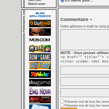
En savoir plus…
Speccyal
Wakoo-enter
Commentaire ¬
Votre adresse e-mail ne sera p
NOTE - Vous pouvez utilisez 
<a href="" title=""> <
<cite> <code> <del dat
Prévenez-moi de tous les nouv
Prévenez-moi de tous les nouve