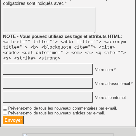
obligatoires sont indiqués avec
*
NOTE - Vous pouvez utilisez ces tags et attributs HTML:
<a href="" title=""> <abbr title=""> <acronym
title=""> <b> <blockquote cite=""> <cite>
<code> <del datetime=""> <em> <i> <q cite="">
<s> <strike> <strong>
Votre nom *
Votre adresse email *
Votre site internet
Prévenez-moi de tous les nouveaux commentaires par e-mail.
Prévenez-moi de tous les nouveaux articles par e-mail.