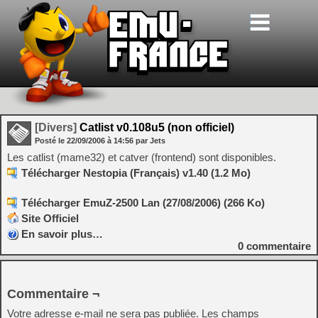
[Divers]
Catlist v0.108u5 (non officiel)
Posté le
22/09/2006
à
14:56
par Jets
Les catlist (mame32) et catver (frontend) sont disponibles.
Télécharger Nestopia (Français) v1.40 (1.2 Mo)
Télécharger EmuZ-2500 Lan (27/08/2006) (266 Ko)
Site Officiel
En savoir plus…
0
commentaire
Commentaire ¬
Votre adresse e-mail ne sera pas publiée.
Les champs