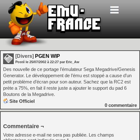
[Divers]
PGEN WIP
Posté le
25/07/2002
à
22:27
par Eric_Aw
Des nouvelle de ce portage l’émulateur Sega Megadrive/Genesis
Generator. Le développement de l’ému est stoppé a cause d’un
petit problème d’écran pour son auteur. Sachez que la RC2 est
prète a 75%, en fait il reste juste a ajouter le support du pad 6
Boutons de la Megadrive.
Site Officiel
0
commentaire
Commentaire ¬
Votre adresse e-mail ne sera pas publiée.
Les champs