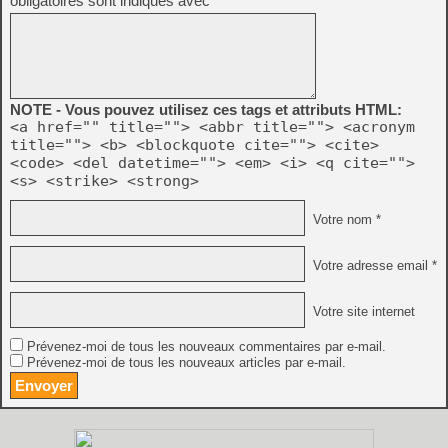
obligatoires sont indiqués avec
*
NOTE - Vous pouvez utilisez ces tags et attributs HTML:
<a href="" title=""> <abbr title=""> <acronym
title=""> <b> <blockquote cite=""> <cite>
<code> <del datetime=""> <em> <i> <q cite="">
<s> <strike> <strong>
Votre nom *
Votre adresse email *
Votre site internet
Prévenez-moi de tous les nouveaux commentaires par e-mail.
Prévenez-moi de tous les nouveaux articles par e-mail.