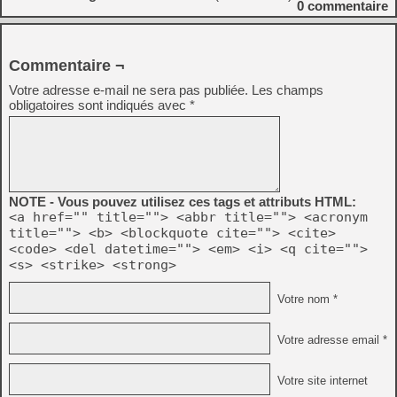
0
commentaire
Commentaire ¬
Votre adresse e-mail ne sera pas publiée.
Les champs
obligatoires sont indiqués avec
*
NOTE - Vous pouvez utilisez ces tags et attributs HTML:
<a href="" title=""> <abbr title=""> <acronym
title=""> <b> <blockquote cite=""> <cite>
<code> <del datetime=""> <em> <i> <q cite="">
<s> <strike> <strong>
Votre nom *
Votre adresse email *
Votre site internet