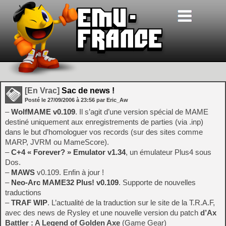
[En Vrac]
Sac de news !
Posté le
27/09/2006
à
23:56
par Eric_Aw
–
WolfMAME v0.109
. Il s’agit d’une version spécial de MAME
destiné uniquement aux enregistrements de parties (via .inp)
dans le but d’homologuer vos records (sur des sites comme
MARP, JVRM ou MameScore).
–
C+4 « Forever? » Emulator v1.34
, un émulateur Plus4 sous
Dos.
–
MAWS
v0.109. Enfin à jour !
–
Neo-Arc MAME32 Plus! v0.109
. Supporte de nouvelles
traductions
–
TRAF WIP
. L’actualité de la traduction sur le site de la T.R.A.F,
avec des news de Rysley et une nouvelle version du patch
d’Ax
Battler : A Legend of Golden Axe
(Game Gear)