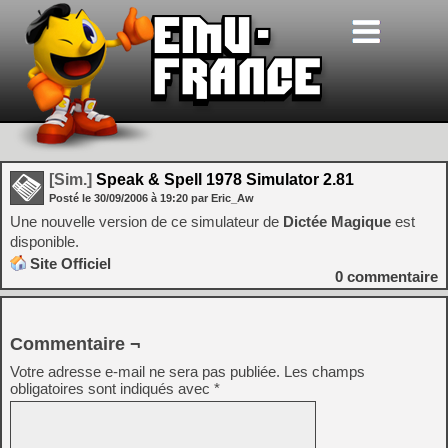
[Sim.]
Speak & Spell 1978 Simulator 2.81
Posté le
30/09/2006
à
19:20
par Eric_Aw
Une nouvelle version de ce simulateur de
Dictée Magique
est
disponible.
Site Officiel
0
commentaire
Commentaire ¬
Votre adresse e-mail ne sera pas publiée.
Les champs
obligatoires sont indiqués avec
*