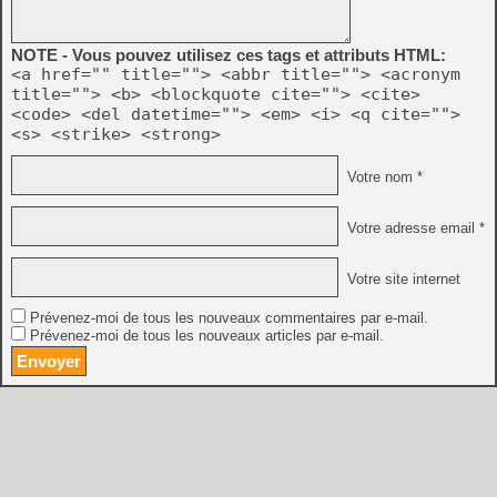
NOTE - Vous pouvez utilisez ces tags et attributs HTML:
<a href="" title=""> <abbr title=""> <acronym
title=""> <b> <blockquote cite=""> <cite>
<code> <del datetime=""> <em> <i> <q cite="">
<s> <strike> <strong>
Votre nom *
Votre adresse email *
Votre site internet
Prévenez-moi de tous les nouveaux commentaires par e-mail.
Prévenez-moi de tous les nouveaux articles par e-mail.