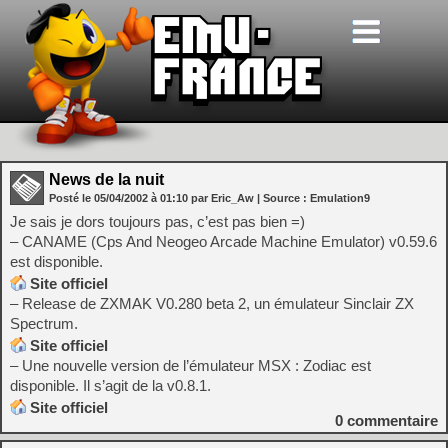
News de la nuit
Posté le
05/04/2002
à
01:10
par Eric_Aw
| Source :
Emulation9
Je sais je dors toujours pas, c’est pas bien =)
– CANAME (Cps And Neogeo Arcade Machine Emulator) v0.59.6
est disponible.
Site officiel
– Release de ZXMAK V0.280 beta 2, un émulateur Sinclair ZX
Spectrum.
Site officiel
– Une nouvelle version de l’émulateur MSX : Zodiac est
disponible. Il s’agit de la v0.8.1.
Site officiel
0
commentaire