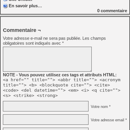
En savoir plus…
0
commentaire
Commentaire ¬
Votre adresse e-mail ne sera pas publiée.
Les champs
obligatoires sont indiqués avec
*
NOTE - Vous pouvez utilisez ces tags et attributs HTML:
<a href="" title=""> <abbr title=""> <acronym
title=""> <b> <blockquote cite=""> <cite>
<code> <del datetime=""> <em> <i> <q cite="">
<s> <strike> <strong>
Votre nom *
Votre adresse email *