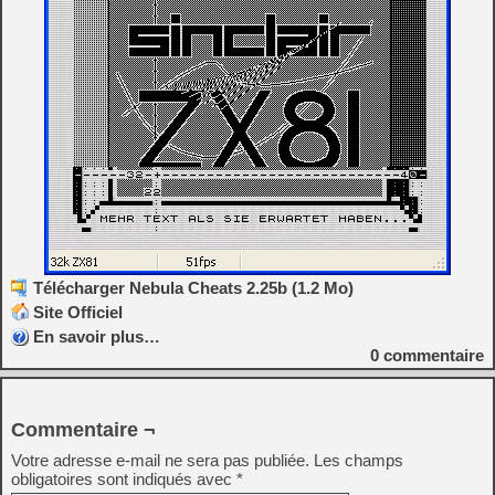
Télécharger Nebula Cheats 2.25b (1.2 Mo)
Site Officiel
En savoir plus…
0
commentaire
Commentaire ¬
Votre adresse e-mail ne sera pas publiée.
Les champs
obligatoires sont indiqués avec
*