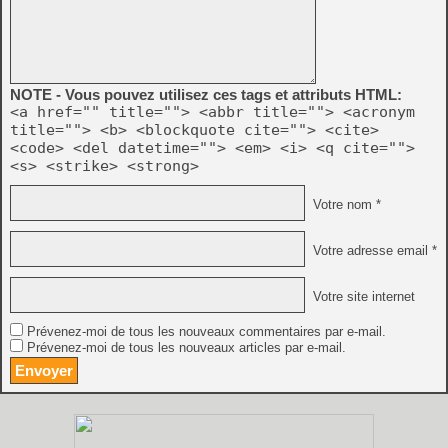
NOTE - Vous pouvez utilisez ces tags et attributs HTML:
<a href="" title=""> <abbr title=""> <acronym
title=""> <b> <blockquote cite=""> <cite>
<code> <del datetime=""> <em> <i> <q cite="">
<s> <strike> <strong>
Votre nom *
Votre adresse email *
Votre site internet
Prévenez-moi de tous les nouveaux commentaires par e-mail.
Prévenez-moi de tous les nouveaux articles par e-mail.