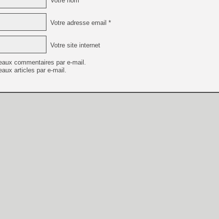
Votre nom *
Votre adresse email *
Votre site internet
eaux commentaires par e-mail.
aux articles par e-mail.