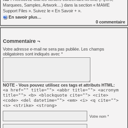
Marquees, Samples, Artwork…) dans la section « MAME
Support Files ». Suivez le « En Savoir + ».
En savoir plus…
0
commentaire
Commentaire ¬
Votre adresse e-mail ne sera pas publiée.
Les champs
obligatoires sont indiqués avec
*
NOTE - Vous pouvez utilisez ces tags et attributs HTML:
<a href="" title=""> <abbr title=""> <acronym
title=""> <b> <blockquote cite=""> <cite>
<code> <del datetime=""> <em> <i> <q cite="">
<s> <strike> <strong>
Votre nom *