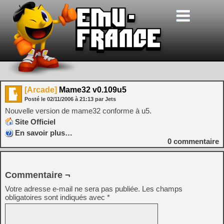
[Arcade]
Mame32 v0.109u5
Posté le
02/11/2006
à
21:13
par Jets
Nouvelle version de mame32 conforme à u5.
Site Officiel
En savoir plus…
0
commentaire
Commentaire ¬
Votre adresse e-mail ne sera pas publiée.
Les champs
obligatoires sont indiqués avec
*