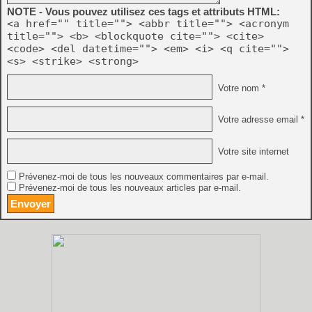
NOTE - Vous pouvez utilisez ces tags et attributs HTML:
<a href="" title=""> <abbr title=""> <acronym
title=""> <b> <blockquote cite=""> <cite>
<code> <del datetime=""> <em> <i> <q cite="">
<s> <strike> <strong>
Votre nom *
Votre adresse email *
Votre site internet
Prévenez-moi de tous les nouveaux commentaires par e-mail.
Prévenez-moi de tous les nouveaux articles par e-mail.