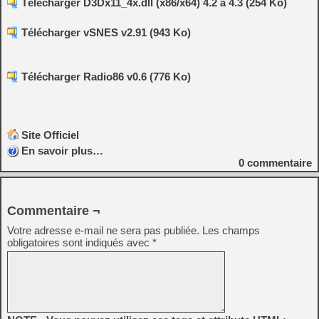
Télécharger D3Dx11_4x.dll (x86/x64) 4.2 à 4.3 (254 Ko)
Télécharger vSNES v2.91 (943 Ko)
Télécharger Radio86 v0.6 (776 Ko)
Site Officiel
En savoir plus…
0
commentaire
Commentaire ¬
Votre adresse e-mail ne sera pas publiée.
Les champs
obligatoires sont indiqués avec
*