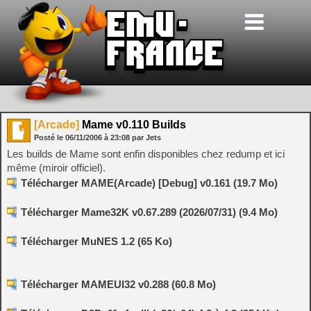
[Arcade]
Mame v0.110 Builds
Posté le
06/11/2006
à
23:08
par Jets
Les builds de Mame sont enfin disponibles chez redump et ici
même (miroir officiel).
Télécharger MAME(Arcade) [Debug] v0.161 (19.7 Mo)
Télécharger Mame32K v0.67.289 (2026/07/31) (9.4 Mo)
Télécharger MuNES 1.2 (65 Ko)
Télécharger MAMEUI32 v0.288 (60.8 Mo)