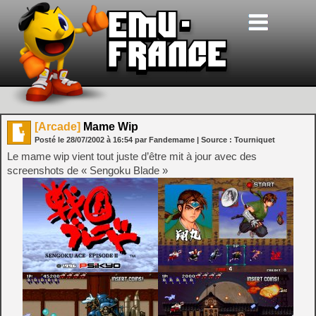
[Arcade]
Mame Wip
Posté le
28/07/2002
à
16:54
par Fandemame
| Source :
Tourniquet
Le mame wip vient tout juste d’être mit à jour avec des
screenshots de « Sengoku Blade »