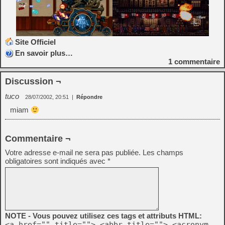
Site Officiel
En savoir plus…
1
commentaire
Discussion ¬
tuco
28/07/2002, 20:51
|
Répondre
miam
Commentaire ¬
Votre adresse e-mail ne sera pas publiée.
Les champs
obligatoires sont indiqués avec
*
NOTE - Vous pouvez utilisez ces tags et attributs HTML:
<a href="" title=""> <abbr title=""> <acronym