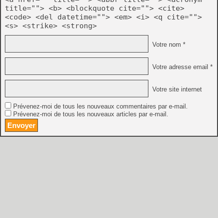
title=""> <b> <blockquote cite=""> <cite>
<code> <del datetime=""> <em> <i> <q cite="">
<s> <strike> <strong>
Votre nom *
Votre adresse email *
Votre site internet
Prévenez-moi de tous les nouveaux commentaires par e-mail.
Prévenez-moi de tous les nouveaux articles par e-mail.