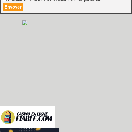
Prévenez-moi de tous les nouveaux articles par e-mail.