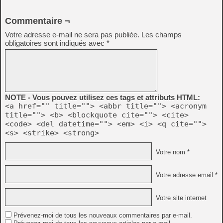
Commentaire ¬
Votre adresse e-mail ne sera pas publiée.
Les champs
obligatoires sont indiqués avec
*
NOTE - Vous pouvez utilisez ces tags et attributs HTML:
<a href="" title=""> <abbr title=""> <acronym
title=""> <b> <blockquote cite=""> <cite>
<code> <del datetime=""> <em> <i> <q cite="">
<s> <strike> <strong>
Votre nom *
Votre adresse email *
Votre site internet
Prévenez-moi de tous les nouveaux commentaires par e-mail.