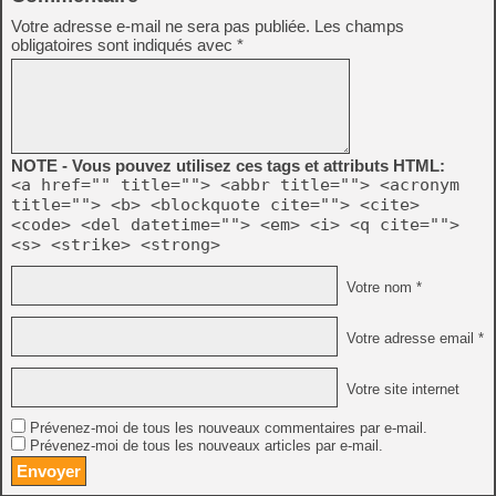
Votre adresse e-mail ne sera pas publiée.
Les champs
obligatoires sont indiqués avec
*
NOTE - Vous pouvez utilisez ces tags et attributs HTML:
<a href="" title=""> <abbr title=""> <acronym
title=""> <b> <blockquote cite=""> <cite>
<code> <del datetime=""> <em> <i> <q cite="">
<s> <strike> <strong>
Votre nom *
Votre adresse email *
Votre site internet
Prévenez-moi de tous les nouveaux commentaires par e-mail.
Prévenez-moi de tous les nouveaux articles par e-mail.