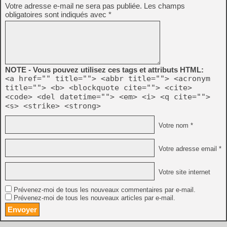
Votre adresse e-mail ne sera pas publiée.
Les champs
obligatoires sont indiqués avec
*
NOTE - Vous pouvez utilisez ces tags et attributs HTML:
<a href="" title=""> <abbr title=""> <acronym
title=""> <b> <blockquote cite=""> <cite>
<code> <del datetime=""> <em> <i> <q cite="">
<s> <strike> <strong>
Votre nom *
Votre adresse email *
Votre site internet
Prévenez-moi de tous les nouveaux commentaires par e-mail.
Prévenez-moi de tous les nouveaux articles par e-mail.