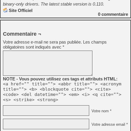
binary-only drivers. The latest stable version is 0.110.
Site Officiel
0
commentaire
Commentaire ¬
Votre adresse e-mail ne sera pas publiée.
Les champs
obligatoires sont indiqués avec
*
NOTE - Vous pouvez utilisez ces tags et attributs HTML:
<a href="" title=""> <abbr title=""> <acronym
title=""> <b> <blockquote cite=""> <cite>
<code> <del datetime=""> <em> <i> <q cite="">
<s> <strike> <strong>
Votre nom *
Votre adresse email *