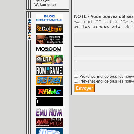
Speccyal
Wakoo-enter
NOTE - Vous pouvez utilisez 
<a href="" title=""> <
<cite> <code> <del dat
Prévenez-moi de tous les nouv
Prévenez-moi de tous les nouve