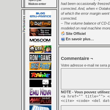
Speccyal
had been occasionally freeze
Wakoo-enter
corrected. And, when « Ootake
of which the error margin went 
corrected.
– The volume balance of CD-D
modeled on real machine more
Site Officiel
En savoir plus…
Commentaire ¬
Votre adresse e-mail ne sera p
NOTE - Vous pouvez utilisez 
<a href="" title=""> <
<cite> <code> <del dat