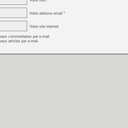
Votre nom *
Votre adresse email *
Votre site internet
eaux commentaires par e-mail.
aux articles par e-mail.